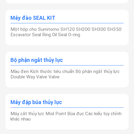
Máy đào SEAL KIT
Một hộp cho Sumitomo SH120 SH200 SH300 SH350
Excavator Seal Ring Oil Seal O-ring
Bộ phận ngắt thủy lực
Màu đen Kích thước tiêu chuẩn Bộ phận ngắt thủy lực
Double Way Valve Valve
Máy đập búa thủy lực
Máy cắt thủy lực Moil Point Búa đục Các kiểu tùy chỉnh
khác nhau