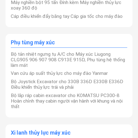
Máy nghiền bột 95 tấn Đính kèm Máy nghiền thủy lực
xoay 360 độ
Cáp điều khiển đẩy bằng tay Cáp gia tốc cho máy đào
Phụ tùng máy xúc
Bộ tản nhiệt ngưng tụ A/C cho Máy xúc Liugong
CLG905 906 907 908 C913E 915D, Phụ tùng hệ thống
làm mát
Van cứu áp suất thủy lực cho máy đào Yanmar
Bộ Joystick Excavator cho 330B 336D E330B E336D
Điều khiển thủy lực trái và phải
Bộ lắp ráp cabin excavator cho KOMATSU PC300-8
Hoàn chỉnh thay cabin người vận hành với khung và nội
thất
Xi lanh thủy lực máy xúc