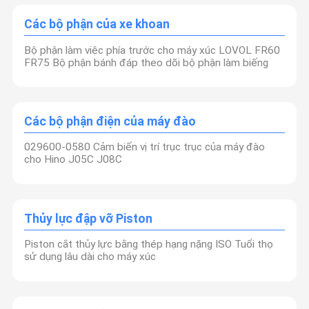
Các bộ phận của xe khoan
Bộ phận làm việc phía trước cho máy xúc LOVOL FR60
FR75 Bộ phận bánh đáp theo dõi bộ phận làm biếng
Các bộ phận điện của máy đào
029600-0580 Cảm biến vị trí trục trục của máy đào
cho Hino J05C J08C
Thủy lực đập vỡ Piston
Piston cắt thủy lực bằng thép hạng nặng ISO Tuổi thọ
sử dụng lâu dài cho máy xúc