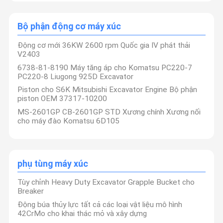
Bộ phận động cơ máy xúc
Động cơ mới 36KW 2600 rpm Quốc gia IV phát thải
V2403
6738-81-8190 Máy tăng áp cho Komatsu PC220-7
PC220-8 Liugong 925D Excavator
Piston cho S6K Mitsubishi Excavator Engine Bộ phận
piston OEM 37317-10200
MS-2601GP CB-2601GP STD Xương chính Xương nối
cho máy đào Komatsu 6D105
phụ tùng máy xúc
Tùy chỉnh Heavy Duty Excavator Grapple Bucket cho
Breaker
Động búa thủy lực tất cả các loại vật liệu mô hình
42CrMo cho khai thác mỏ và xây dựng