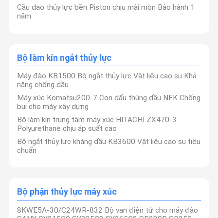
Cầu dao thủy lực bền Piston chịu mài mòn Bảo hành 1
năm
Bộ làm kín ngắt thủy lực
Máy đào KB1500 Bộ ngắt thủy lực Vật liệu cao su Khả
năng chống dầu
Máy xúc Komatsu200-7 Con dấu thùng dầu NFK Chống
bụi cho máy xây dựng
Bộ làm kín trung tâm máy xúc HITACHI ZX470-3
Polyurethane chịu áp suất cao
Bộ ngắt thủy lực kháng dầu KB3600 Vật liệu cao su tiêu
chuẩn
Bộ phận thủy lực máy xúc
8KWE5A-30/C24WR-832 Bộ van điện tử cho máy đào