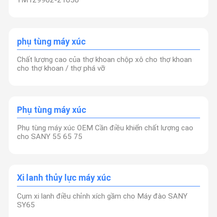
YM129902-21050
phụ tùng máy xúc
Chất lượng cao của thợ khoan chộp xô cho thợ khoan
cho thợ khoan / thợ phá vỡ
Phụ tùng máy xúc
Phụ tùng máy xúc OEM Cần điều khiển chất lượng cao
cho SANY 55 65 75
Xi lanh thủy lực máy xúc
Cụm xi lanh điều chỉnh xích gầm cho Máy đào SANY
SY65