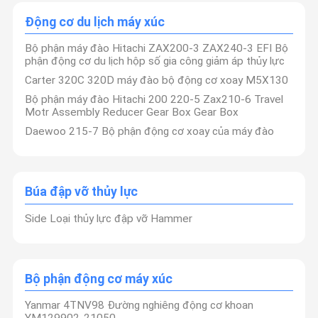
Động cơ du lịch máy xúc
Bộ phận máy đào Hitachi ZAX200-3 ZAX240-3 EFI Bộ
phận động cơ du lịch hộp số gia công giảm áp thủy lực
Carter 320C 320D máy đào bộ động cơ xoay M5X130
Bộ phận máy đào Hitachi 200 220-5 Zax210-6 Travel
Motr Assembly Reducer Gear Box Gear Box
Daewoo 215-7 Bộ phận động cơ xoay của máy đào
Búa đập vỡ thủy lực
Side Loại thủy lực đập vỡ Hammer
Bộ phận động cơ máy xúc
Yanmar 4TNV98 Đường nghiêng động cơ khoan