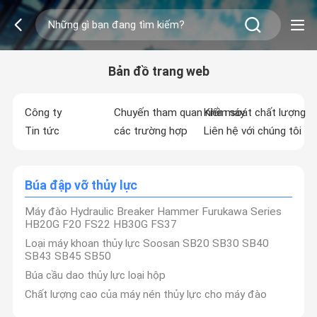
Bản đồ trang web
Công ty
Chuyến tham quan nhà máy
Kiểm soát chất lượng
Tin tức
các trường hợp
Liên hệ với chúng tôi
Búa đập vỡ thủy lực
Máy đào Hydraulic Breaker Hammer Furukawa Series
HB20G F20 FS22 HB30G FS37
Loại máy khoan thủy lực Soosan SB20 SB30 SB40
SB43 SB45 SB50
Búa cầu dao thủy lực loại hộp
Chất lượng cao của máy nén thủy lực cho máy đào