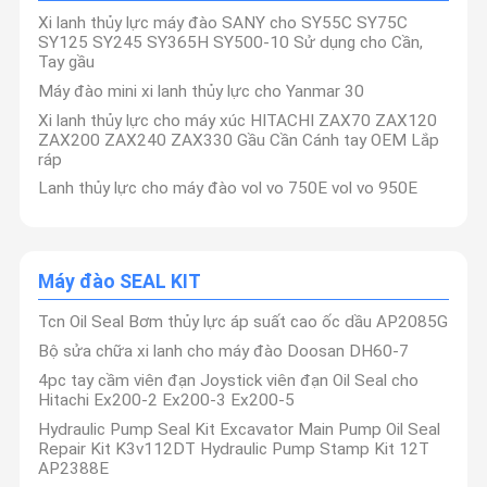
Xi lanh thủy lực máy đào SANY cho SY55C SY75C
SY125 SY245 SY365H SY500-10 Sử dụng cho Cần,
Tay gầu
Máy đào mini xi lanh thủy lực cho Yanmar 30
Xi lanh thủy lực cho máy xúc HITACHI ZAX70 ZAX120
ZAX200 ZAX240 ZAX330 Gầu Cần Cánh tay OEM Lắp
ráp
Lanh thủy lực cho máy đào vol vo 750E vol vo 950E
Máy đào SEAL KIT
Tcn Oil Seal Bơm thủy lực áp suất cao ốc dầu AP2085G
Bộ sửa chữa xi lanh cho máy đào Doosan DH60-7
4pc tay cầm viên đạn Joystick viên đạn Oil Seal cho
Hitachi Ex200-2 Ex200-3 Ex200-5
Hydraulic Pump Seal Kit Excavator Main Pump Oil Seal
Repair Kit K3v112DT Hydraulic Pump Stamp Kit 12T
AP2388E