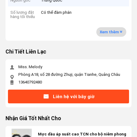
Nguồn gốc
Trung Quốc
Số lượng đặt
Có thể đàm phán
hàng tối thiểu
Xem thêm
Chi Tiết Liên Lạc
Miss. Melody
Phòng A18, số 28 đường Zhuji, quận Tianhe, Quảng Châu
13640792480
Liên hệ với bây giờ
Nhận Giá Tốt Nhất Cho
Mực dầu áp suất cao TCN cho bộ niêm phong