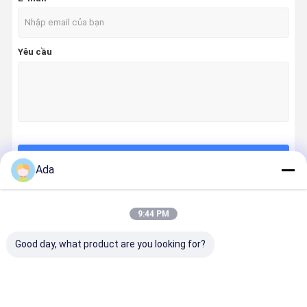
Yêu cầu
Tiếp tục
Ada
9:44 PM
Danh Mục Của Chúng Tôi
Good day, what product are you looking for?