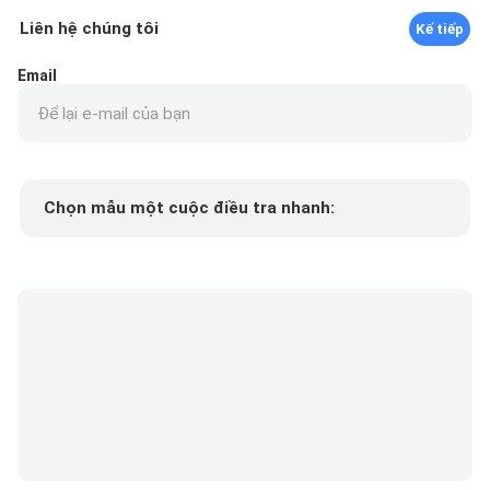
Liên hệ chúng tôi
Kế tiếp
Email
Chọn mẫu một cuộc điều tra nhanh:
Min.order quantity
Yêu cầu một mẫu
Thêm chi tiết