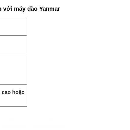
p với máy đào Yanmar
 cao hoặc