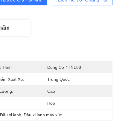
Phẩm
ô Hình
Động Cơ 4TNE88
iểm Xuất Xứ:
Trung Quốc
 Lượng:
Cao
Hộp
Đầu xi lanh
, 
Đầu xi lanh máy xúc