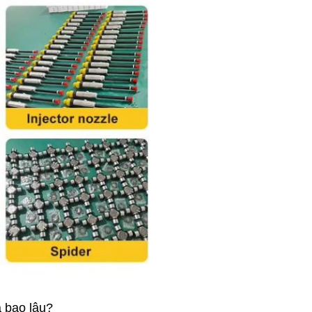
à bao lâu?