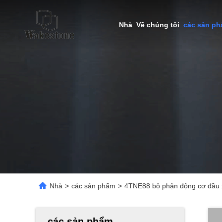
Nhà
Về chúng tôi
các sản p
Nhà
>
các sản phẩm
>
4TNE88 bộ phận động cơ đầu 
các sản phẩm