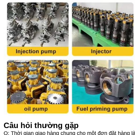
Câu hỏi thường gặp
Q: Thời gian giao hàng chung cho một đơn đặt hàng l