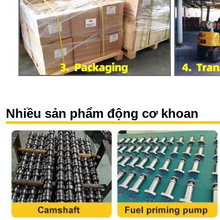
Nhiều sản phẩm động cơ khoan