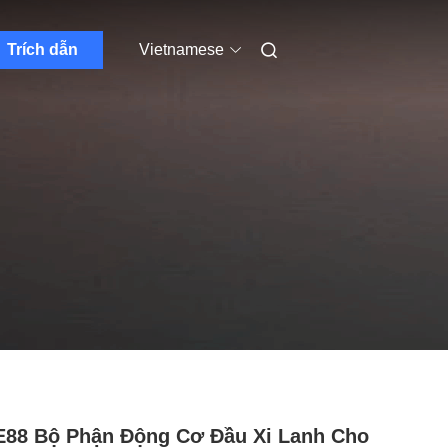
Trích dẫn
Vietnamese
88 Bộ Phận Động Cơ Đầu Xi Lanh Cho