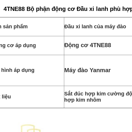
4TNE88 Bộ phận động cơ Đầu xi lanh phù hợ
n sản phẩm
Đầu xi lanh của máy đào
Động cơ 4TNE88
ng cơ áp dụng
Máy đào Yanmar
 hình áp dụng
Sắt đúc hợp kim cường độ
 liệu
hợp kim nhôm