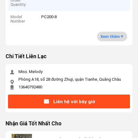
Order
Quantity
Model
PC200-8
Number
Xem thêm
Chi Tiết Liên Lạc
Miss. Melody
Phòng A18, số 28 đường Zhuji, quận Tianhe, Quảng Châu
13640792480
Liên hệ với bây giờ
Nhận Giá Tốt Nhất Cho