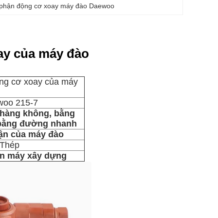
phận động cơ xoay máy đào Daewoo
ay của máy đào
ng cơ xoay của máy
oo 215-7
hàng không, bằng
bằng đường nhanh
ận của máy đào
Thép
n máy xây dựng