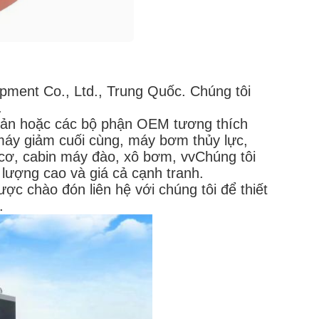
pment Co., Ltd., Trung Quốc. Chúng tôi
.
bản hoặc các bộ phận OEM tương thích
áy giảm cuối cùng, máy bơm thủy lực,
cơ, cabin máy đào, xô bơm, vvChúng tôi
 lượng cao và giá cả cạnh tranh.
c chào đón liên hệ với chúng tôi để thiết
.