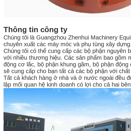
Thông tin công ty
Chúng tôi là Guangzhou Zhenhui Machinery Equi
chuyên xuất các máy móc và phụ tùng xây dựng
Chúng tôi có thể cung cấp các bộ phận nguyên 
với nhiều thương hiệu. Các sản phẩm bao gồm m
động cơ lắc, bộ phận khung gầm, bộ phận động 
sẽ cung cấp cho bạn tất cả các bộ phận với chất
Tất cả khách hàng ở nhà và ở nước ngoài đều đượ
lập mối quan hệ kinh doanh có lợi cho cả hai bên