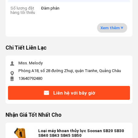
Số lượng đặt
Đàm phán
hàng tối thiểu
Xem thêm
Chi Tiết Liên Lạc
Miss. Melody
Phòng A18, số 28 đường Zhuji, quận Tianhe, Quảng Châu
13640792480
Liên hệ với bây giờ
Nhận Giá Tốt Nhất Cho
Loại máy khoan thủy lực Soosan SB20 SB30
SB40 SB43 SB45 SB50