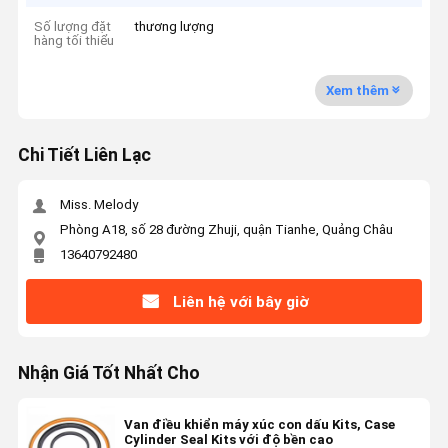
Số lượng đặt
thương lượng
hàng tối thiểu
Xem thêm
Chi Tiết Liên Lạc
Miss. Melody
Phòng A18, số 28 đường Zhuji, quận Tianhe, Quảng Châu
13640792480
Liên hệ với bây giờ
Nhận Giá Tốt Nhất Cho
Van điều khiển máy xúc con dấu Kits, Case
Cylinder Seal Kits với độ bền cao