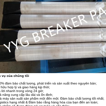
h vụ của chúng tôi
0% đảm bảo chất lượng, phát triển và sản xuất theo nguyên bản;
 hữu hợp lý và giao hàng kịp thời;
ả lời nhanh trong vòng 24 giờ;
ả năng cung cấp lâu dài và ổn định;
à máy sản xuất sản phẩm một đến một. Đảm bảo chất lượng tốt nhất;
gistics hạng nhất & Đảm bảo rằng hàng hóa của bạn đến an toàn;