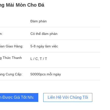
ng Mài Mòn Cho Đá
Đàm phán
n:
Có thể đàm phán
ian Giao Hàng:
5-8 ngày làm việc
g Thức Thanh
L / C, T / T
ăng Cung Cấp:
50000pcs mỗi ngày
 Được Giá Tốt Nhất
Liên Hệ Với Chúng Tôi