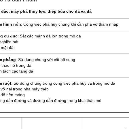
 đào, máy phá thủy lực, thép búa cho đá và đá
m hình nón
: Công việc phá hủy chung khi cần phá vỡ thâm nhập
g cụ đục
: Sắt các mảnh đá lớn trong mỏ đá
nghiền nát
 mặt đất
m phẳng
: Sử dụng chung với cắt bổ sung
 thác hố trong đá
n tách các tảng đá
m ruột
: Sử dụng chung trong công việc phá hủy và trong mỏ đá
 vỡ nai trong nhà máy thép
 đổ nền móng
ng dẫn đường và đường dẫn đường trong khai thác mỏ