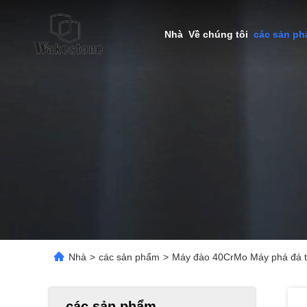
Nhà
Về chúng tôi
các sản p
Nhà
>
các sản phẩm
>
Máy đào 40CrMo Máy phá đá t
các sản phẩm