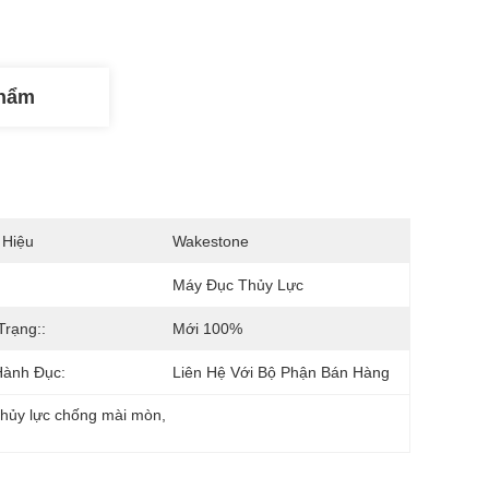
Phẩm
 Hiệu
Wakestone
Máy Đục Thủy Lực
Trạng::
Mới 100%
Hành Đục:
Liên Hệ Với Bộ Phận Bán Hàng
thủy lực chống mài mòn
, 