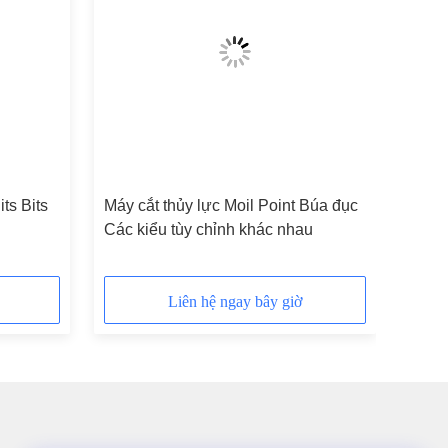
ts Bits
Máy cắt thủy lực Moil Point Búa đục
Các kiểu tùy chỉnh khác nhau
Liên hệ ngay bây giờ